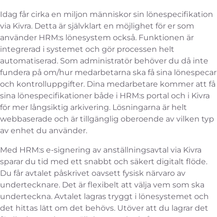
Idag får cirka en miljon människor sin lönespecifikation
via Kivra. Detta är självklart en möjlighet för er som
använder HRM:s lönesystem också. Funktionen är
integrerad i systemet och gör processen helt
automatiserad. Som administratör behöver du då inte
fundera på om/hur medarbetarna ska få sina lönespecar
och kontrolluppgifter. Dina medarbetare kommer att få
sina lönespecifikationer både i HRM:s portal och i Kivra
för mer långsiktig arkivering. Lösningarna är helt
webbaserade och är tillgänglig oberoende av vilken typ
av enhet du använder.
Med HRM:s e-signering av anställningsavtal via Kivra
sparar du tid med ett snabbt och säkert digitalt flöde.
Du får avtalet påskrivet oavsett fysisk närvaro av
undertecknare. Det är flexibelt att välja vem som ska
underteckna. Avtalet lagras tryggt i lönesystemet och
det hittas lätt om det behövs. Utöver att du lagrar det