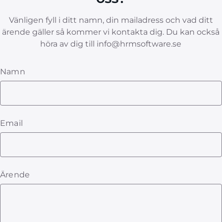
Vänligen fyll i ditt namn, din mailadress och vad ditt
ärende gäller så kommer vi kontakta dig. Du kan också
höra av dig till info@hrmsoftware.se
Namn
Email
Ärende