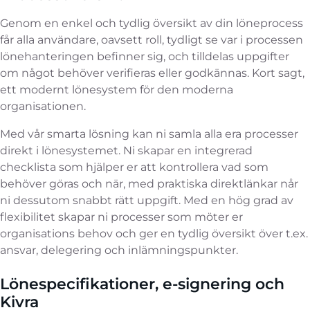
Genom en enkel och tydlig översikt av din löneprocess
får alla användare, oavsett roll, tydligt se var i processen
lönehanteringen befinner sig, och tilldelas uppgifter
om något behöver verifieras eller godkännas. Kort sagt,
ett modernt lönesystem för den moderna
organisationen.
Med vår smarta lösning kan ni samla alla era processer
direkt i lönesystemet. Ni skapar en integrerad
checklista som hjälper er att kontrollera vad som
behöver göras och när, med praktiska direktlänkar når
ni dessutom snabbt rätt uppgift. Med en hög grad av
flexibilitet skapar ni processer som möter er
organisations behov och ger en tydlig översikt över t.ex.
ansvar, delegering och inlämningspunkter.
Lönespecifikationer, e-signering och
Kivra