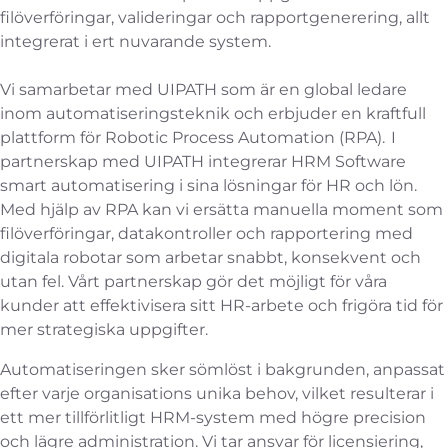
filöverföringar, valideringar och rapportgenerering, allt
integrerat i ert nuvarande system.
Vi samarbetar med UIPATH som är en global ledare
inom automatiseringsteknik och erbjuder en kraftfull
plattform för Robotic Process Automation (RPA). I
partnerskap med UIPATH integrerar HRM Software
smart automatisering i sina lösningar för HR och lön.
Med hjälp av RPA kan vi ersätta manuella moment som
filöverföringar, datakontroller och rapportering med
digitala robotar som arbetar snabbt, konsekvent och
utan fel. Vårt partnerskap gör det möjligt för våra
kunder att effektivisera sitt HR-arbete och frigöra tid för
mer strategiska uppgifter.
Automatiseringen sker sömlöst i bakgrunden, anpassat
efter varje organisations unika behov, vilket resulterar i
ett mer tillförlitligt HRM-system med högre precision
och lägre administration. Vi tar ansvar för licensiering,