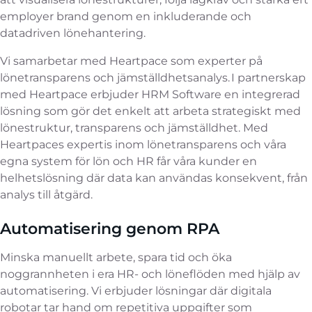
employer brand genom en inkluderande och
datadriven lönehantering.
Vi samarbetar med Heartpace som experter på
lönetransparens och jämställdhetsanalys. I partnerskap
med Heartpace erbjuder HRM Software en integrerad
lösning som gör det enkelt att arbeta strategiskt med
lönestruktur, transparens och jämställdhet. Med
Heartpaces expertis inom lönetransparens och våra
egna system för lön och HR får våra kunder en
helhetslösning där data kan användas konsekvent, från
analys till åtgärd.
Automatisering genom RPA
Minska manuellt arbete, spara tid och öka
noggrannheten i era HR- och löneflöden med hjälp av
automatisering. Vi erbjuder lösningar där digitala
robotar tar hand om repetitiva uppgifter som