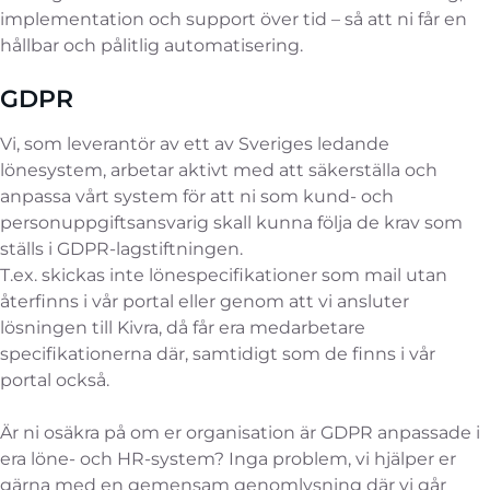
implementation och support över tid – så att ni får en
hållbar och pålitlig automatisering.
GDPR
Vi, som leverantör av ett av Sveriges ledande
lönesystem, arbetar aktivt med att säkerställa och
anpassa vårt system för att ni som kund- och
personuppgiftsansvarig skall kunna följa de krav som
ställs i GDPR-lagstiftningen.
T.ex. skickas inte lönespecifikationer som mail utan
återfinns i vår portal eller genom att vi ansluter
lösningen till Kivra, då får era medarbetare
specifikationerna där, samtidigt som de finns i vår
portal också.
Är ni osäkra på om er organisation är GDPR anpassade i
era löne- och HR-system? Inga problem, vi hjälper er
gärna med en gemensam genomlysning där vi går