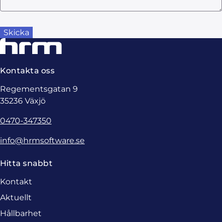
Kontakta oss
Regementsgatan 9
35236 Växjö
0470-347350
info@hrmsoftware.se
Hitta snabbt
Kontakt
Aktuellt
Hållbarhet