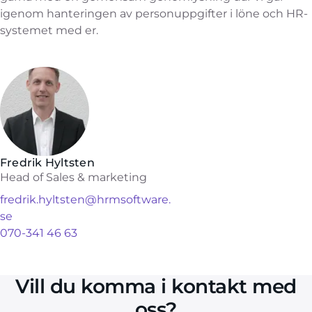
igenom hanteringen av personuppgifter i löne och HR-
systemet med er.
Fredrik Hyltsten
Head of Sales & marketing
fredrik.hyltsten@hrmsoftware.
se
070-341 46 63
Vill du komma i kontakt med
oss?