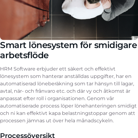
Smart lönesystem för smidigare
arbetsflöde
HRM Software erbjuder ett säkert och effektivt
lönesystem som hanterar anställdas uppgifter, har en
automatiserad löneberäkning som tar hänsyn till lagar,
avtal, när- och frånvaro etc. och där vy och åtkomst är
anpassat efter roll i organisationen.
Genom vår
automatiserade process löper lönehanteringen smidigt
och ni kan effektivt kapa belastningstoppar genom att
processen jämnas ut över hela månadscykeln.
Processöversikt