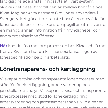
färdigsignerade anställningsavtalet i vårt system,
skickas det dessutom till den anställdas brevlåda hos
Kivra. Idag har Kivra närmare 6 miljoner användare i
Sverige, vilket gör att detta inte bara är en brevlåda för
lönespecifikationer och kontrolluppgifter, utan även för
en mängd annan information från myndigheter och
andra organisationer/företag.
Här
kan du läsa mer om processen hos Kivra och få mer
tips av Kivra om hur du kan hantera lanseringen av
lönespecifikation på din arbetsplats.
Lönetransparens- och kartläggning
Vi skapar rättvisa och transparenta löneprocesser med
stöd för lönekartläggning, arbetsvärdering och
jämställdhetsanalys. Vi skapar rättvisa och transparenta
löneprocesser med stöd för lönekartläggning,
arbetsvärdering och jämställdhetsanalys. Vi hjälper er
att visualisera lönestrukturer, följa lagkrav och stärka ert