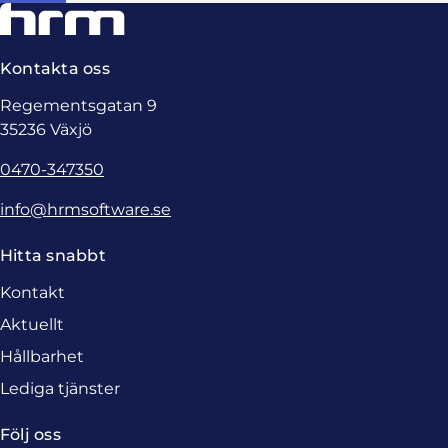
Kontakta oss
Regementsgatan 9
35236 Växjö
0470-347350
info@hrmsoftware.se
Hitta snabbt
Kontakt
Aktuellt
Hållbarhet
Lediga tjänster
Följ oss