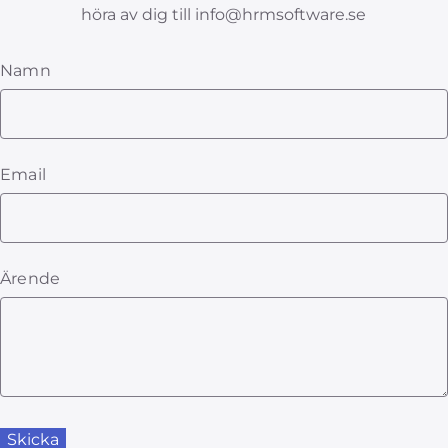
höra av dig till info@hrmsoftware.se
Namn
Email
Ärende