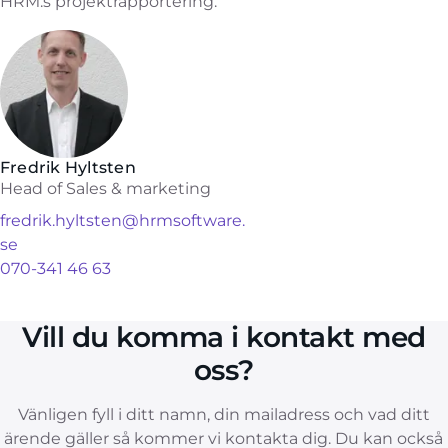
HRM:s projektrapportering.
Fredrik Hyltsten
Head of Sales & marketing
fredrik.hyltsten@hrmsoftware.
se
070-341 46 63
Vill du komma i kontakt med
oss?
Vänligen fyll i ditt namn, din mailadress och vad ditt
ärende gäller så kommer vi kontakta dig. Du kan också