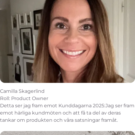
Camilla Skagerlind
Roll: Product Owner
Detta ser jag fram emot Kunddagarna 2025:Jag ser fram
emot härliga kundmöten och att få ta del av deras
tankar om produkten och våra satsningar framåt.