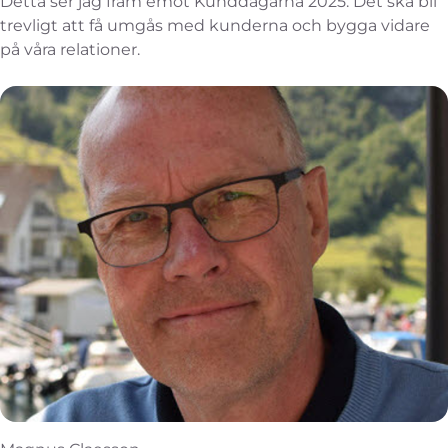
Detta ser jag fram emot Kunddagarna 2025: Det ska bli
trevligt att få umgås med kunderna och bygga vidare
på våra relationer.