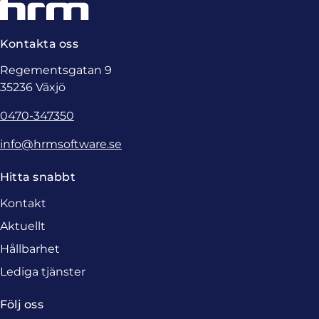
Kontakta oss
Regementsgatan 9
35236 Växjö
0470-347350
info@hrmsoftware.se
Hitta snabbt
Kontakt
Aktuellt
Hållbarhet
Lediga tjänster
Följ oss