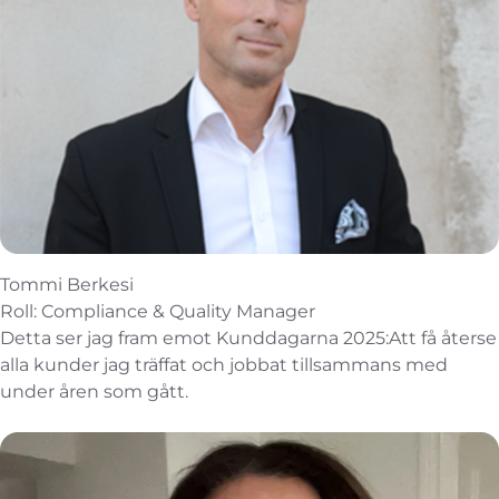
Tommi Berkesi
Roll: Compliance & Quality Manager
Detta ser jag fram emot Kunddagarna 2025:Att få återse
alla kunder jag träffat och jobbat tillsammans med
under åren som gått.