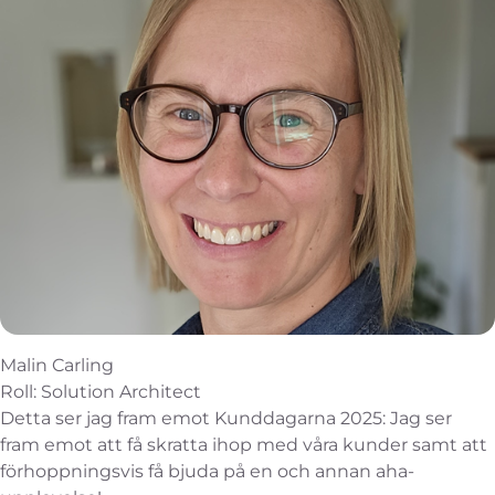
Malin Carling
Roll: Solution Architect
Detta ser jag fram emot Kunddagarna 2025: Jag ser
fram emot att få skratta ihop med våra kunder samt att
förhoppningsvis få bjuda på en och annan aha-