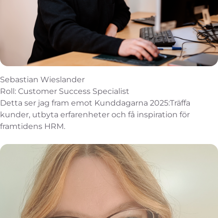
Sebastian Wieslander
Roll: Customer Success Specialist
Detta ser jag fram emot Kunddagarna 2025:Träffa
kunder, utbyta erfarenheter och få inspiration för
framtidens HRM.