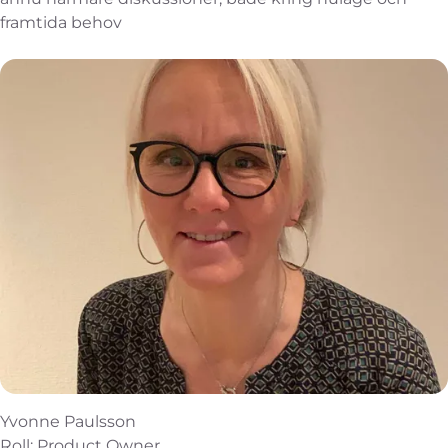
framtida behov
Yvonne Paulsson
Roll: Product Owner