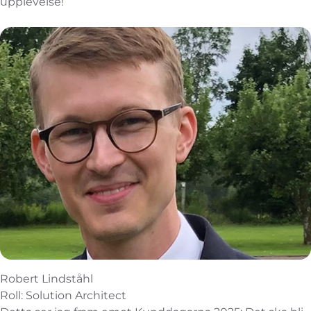
upplevelse!
Robert Lindståhl
Roll: Solution Architect