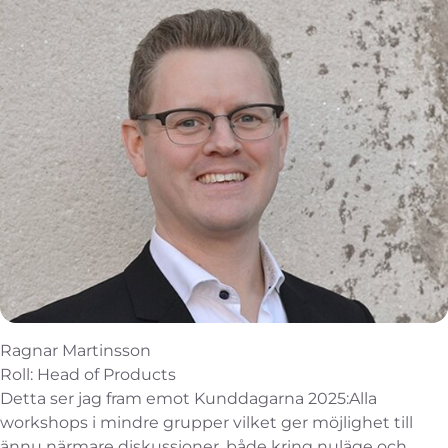
Ragnar Martinsson
Roll: Head of Products
Detta ser jag fram emot Kunddagarna 2025:Alla
workshops i mindre grupper vilket ger möjlighet till
ännu närmare diskussioner, både kring nuläge och