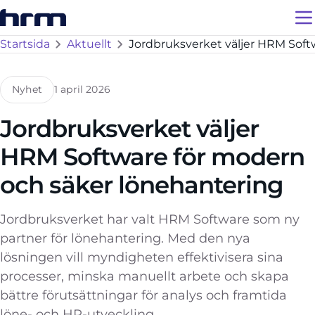
Startsida
Aktuellt
Jordbruksverket väljer HRM Soft
Nyhet
1 april 2026
Jordbruksverket väljer
HRM Software för modern
och säker lönehantering
Jordbruksverket har valt HRM Software som ny
partner för lönehantering. Med den nya
lösningen vill myndigheten effektivisera sina
processer, minska manuellt arbete och skapa
bättre förutsättningar för analys och framtida
löne- och HR-utveckling.