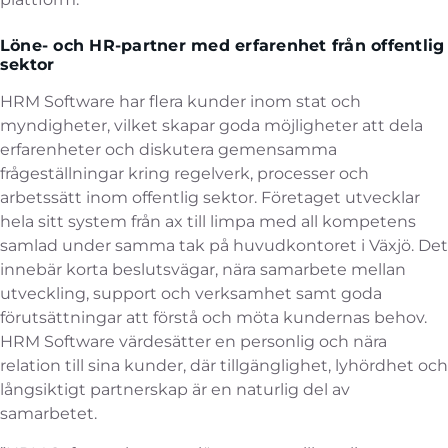
Löne- och HR-partner med erfarenhet från offentlig
sektor
HRM Software har flera kunder inom stat och
myndigheter, vilket skapar goda möjligheter att dela
erfarenheter och diskutera gemensamma
frågeställningar kring regelverk, processer och
arbetssätt inom offentlig sektor. Företaget utvecklar
hela sitt system från ax till limpa med all kompetens
samlad under samma tak på huvudkontoret i Växjö. Det
innebär korta beslutsvägar, nära samarbete mellan
utveckling, support och verksamhet samt goda
förutsättningar att förstå och möta kundernas behov.
HRM Software värdesätter en personlig och nära
relation till sina kunder, där tillgänglighet, lyhördhet och
långsiktigt partnerskap är en naturlig del av
samarbetet.