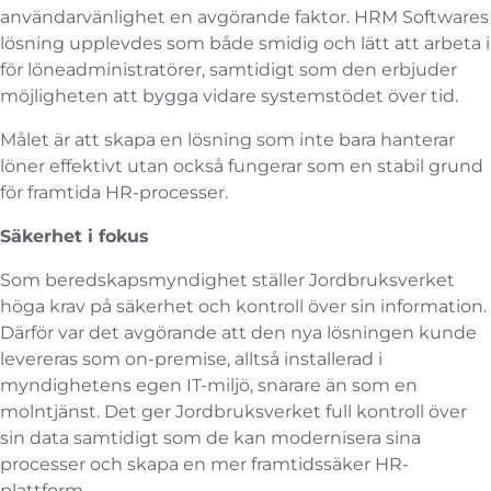
användarvänlighet en avgörande faktor. HRM Softwares
lösning upplevdes som både smidig och lätt att arbeta i
för löneadministratörer, samtidigt som den erbjuder
möjligheten att bygga vidare systemstödet över tid.
Målet är att skapa en lösning som inte bara hanterar
löner effektivt utan också fungerar som en stabil grund
för framtida HR-processer.
Säkerhet i fokus
Som beredskapsmyndighet ställer Jordbruksverket
höga krav på säkerhet och kontroll över sin information.
Därför var det avgörande att den nya lösningen kunde
levereras som on-premise, alltså installerad i
myndighetens egen IT-miljö, snarare än som en
molntjänst. Det ger Jordbruksverket full kontroll över
sin data samtidigt som de kan modernisera sina
processer och skapa en mer framtidssäker HR-
plattform.