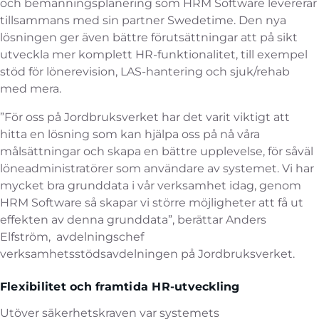
och bemanningsplanering som HRM Software levererar
tillsammans med sin partner Swedetime. Den nya
lösningen ger även bättre förutsättningar att på sikt
utveckla mer komplett HR-funktionalitet, till exempel
stöd för lönerevision, LAS-hantering och sjuk/rehab
med mera.
”För oss på Jordbruksverket har det varit viktigt att
hitta en lösning som kan hjälpa oss på nå våra
målsättningar och skapa en bättre upplevelse, för såväl
löneadministratörer som användare av systemet. Vi har
mycket bra grunddata i vår verksamhet idag, genom
HRM Software så skapar vi större möjligheter att få ut
effekten av denna grunddata”, berättar Anders
Elfström, avdelningschef
verksamhetsstödsavdelningen på Jordbruksverket.
Flexibilitet och framtida HR-utveckling
Utöver säkerhetskraven var systemets