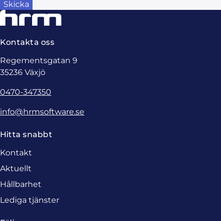
Kontakta oss
Regementsgatan 9
35236 Växjö
0470-347350
info@hrmsoftware.se
Hitta snabbt
Kontakt
Aktuellt
Hållbarhet
Lediga tjänster